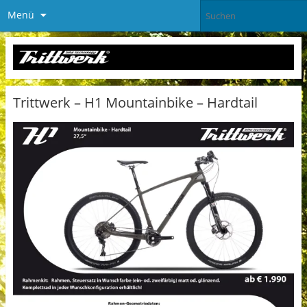
Menü
Trittwerk – H1 Mountainbike – Hardtail