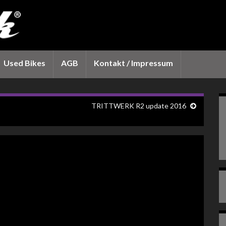
Used Bikes
AGB
Kontakt / Impressum
TRITTWERK R2 update 2016