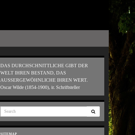
DAS DURCHSCHNITTLICHE GIBT DER
WELT IHREN BESTAND, DAS
AUSSERGEWÖHNLICHE IHREN WERT.
Oscar Wilde (1854-1900), ir. Schriftsteller
SITEMAP