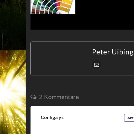
Peter Uibing
2 Kommentare
Config.sys
on
25. Februar 2016
at 16:39
Ant
und der Preis