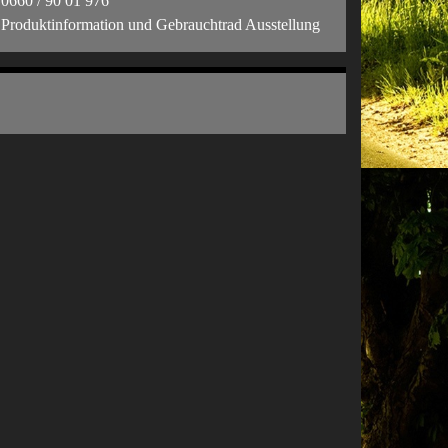
0660 / 90 01 976
Produktinformation und Gebrauchtrad Ausstellung