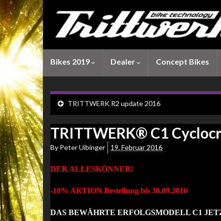
Bikes 2019
Dealer
Concept Bikes
TRITTWERK R2 update 2016
TRITTWERK® C1 Cyclocr
By
Peter Uibinger
19. Februar 2016
DER ALLESKÖNNER!
-10% AKTION Bestellung bis 30.09.2016
DAS BEWÄHRTE ERFOLGSMODELL C1 JET