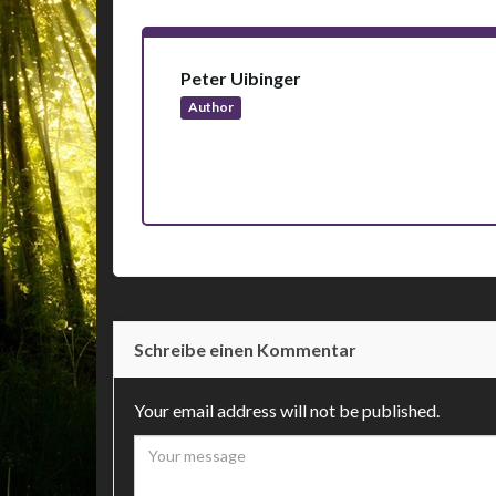
Peter Uibinger
on
25. Februar 2016
at 20
Author
Preise für Standard Konfigurationen findest d
Individuelle Konfigurationen und Preise wie i
Schreibe einen Kommentar
Your email address will not be published.