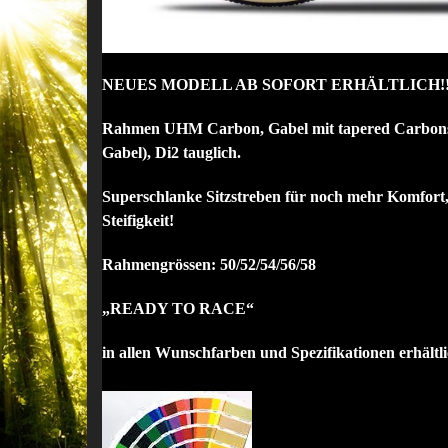
NEUES MODELL AB SOFORT ERHÄLTLICH!
Rahmen UHM Carbon, Gabel mit tapered Carbonschaf
Gabel), Di2 tauglich.
Superschlanke Sitzstreben für noch mehr Komfort, 
Steifigkeit!
Rahmengrössen: 50/52/54/56/58
„READY TO RACE“
in allen Wunschfarben und Spezifikationen erhältl