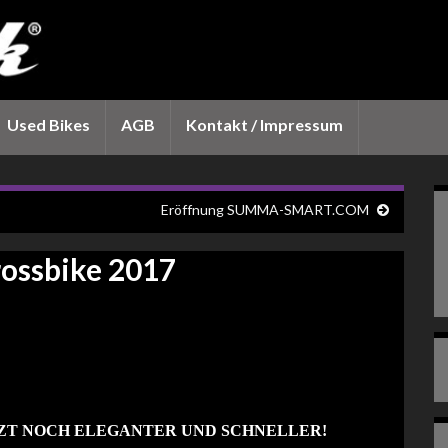
Used Bikes
AGB
Kontakt / Impressum
Eröffnung SUMMA-SMART.COM
ossbike 2017
ZT NOCH ELEGANTER UND SCHNELLER!