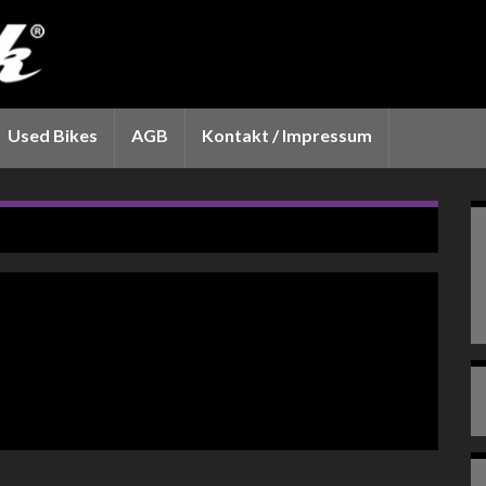
Used Bikes
AGB
Kontakt / Impressum