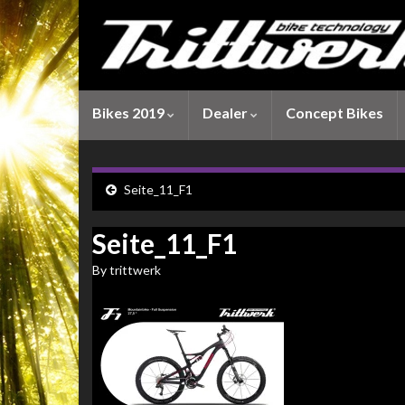
Bikes 2019
Dealer
Concept Bikes
Seite_11_F1
Seite_11_F1
By
trittwerk