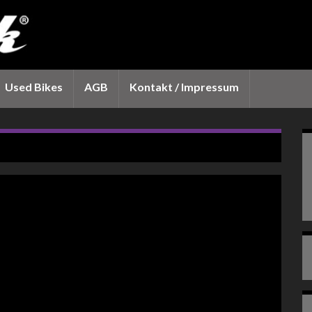
Used Bikes
AGB
Kontakt / Impressum